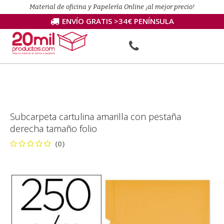
Material de oficina y Papelería Online ¡al mejor precio!
ENVÍO GRATIS >34€ PENÍNSULA
Subcarpeta cartulina amarilla con pestaña
derecha tamaño folio
(0)