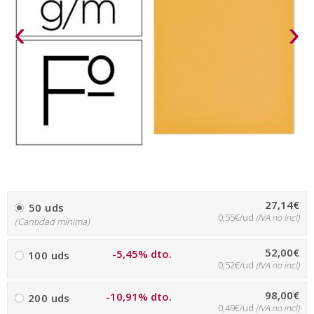
‹
›
27,14€
50 uds
0,55€/ud
(IVA no incl)
(Cantidad mínima)
52,00€
-5,45% dto.
100 uds
0,52€/ud
(IVA no incl)
98,00€
-10,91% dto.
200 uds
0,49€/ud
(IVA no incl)