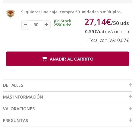
Si quieres una caja, compra 50 unidades o múltiplos.
27,14€
¡En Stock
/
50
uds
2550 uds!
0,55€
/ud
(IVA no incl)
Total con IVA:
0,67€
AÑADIR AL CARRITO
DETALLES
MAS INFORMACIÓN
VALORACIONES
PREGUNTAS