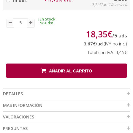
15 uds
3,24€/ud
(IVA no incl)
¡En Stock
58 uds!
18,35€
/
5
uds
3,67€
/ud
(IVA no incl)
Total con IVA:
4,45€
AÑADIR AL CARRITO
DETALLES
MAS INFORMACIÓN
VALORACIONES
PREGUNTAS