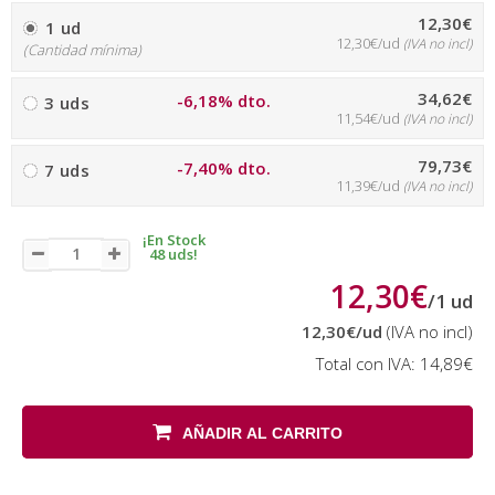
12,30€
1 ud
12,30€/ud
(IVA no incl)
(Cantidad mínima)
34,62€
-6,18% dto.
3 uds
11,54€/ud
(IVA no incl)
79,73€
-7,40% dto.
7 uds
11,39€/ud
(IVA no incl)
¡En Stock
48 uds!
12,30€
/
1
ud
12,30€
/ud
(IVA no incl)
Total con IVA:
14,89€
AÑADIR AL CARRITO