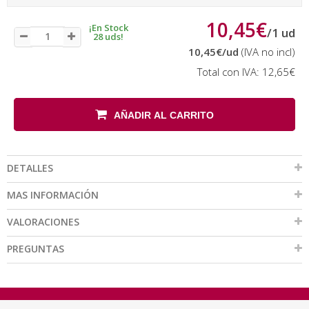
10,45€
¡En Stock
/
1
ud
28 uds!
10,45€
/ud
(IVA no incl)
Total con IVA:
12,65€
AÑADIR AL CARRITO
DETALLES
MAS INFORMACIÓN
VALORACIONES
PREGUNTAS