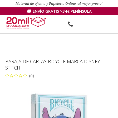
Material de oficina y Papelería Online ¡al mejor precio!
ENVÍO GRATIS >34€ PENÍNSULA
BARAJA DE CARTAS BICYCLE MARCA DISNEY
STITCH
(0)