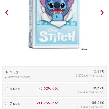
‹
›
5,87€
1 ud
5,87€/ud
(IVA no incl)
(Cantidad mínima)
16,62€
-5,62% dto.
3 uds
5,54€/ud
(IVA no incl)
36,26€
-11,75% dto.
7 uds
5,18€/ud
(IVA no incl)