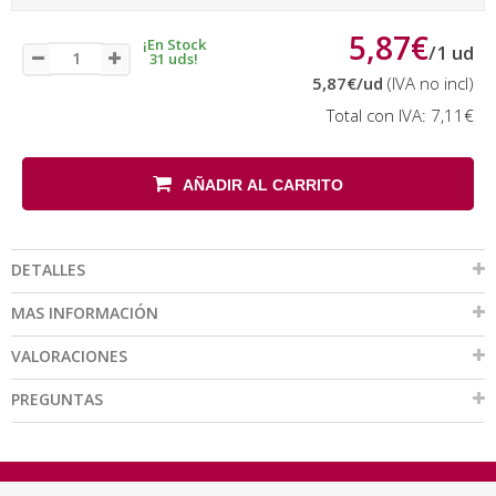
5,87€
¡En Stock
/
1
ud
31 uds!
5,87€
/ud
(IVA no incl)
Total con IVA:
7,11€
AÑADIR AL CARRITO
DETALLES
MAS INFORMACIÓN
VALORACIONES
PREGUNTAS