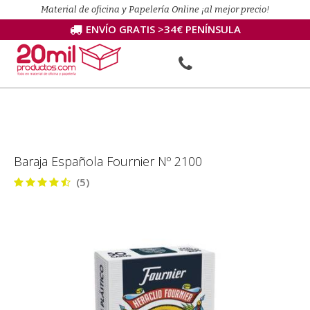
Material de oficina y Papelería Online ¡al mejor precio!
ENVÍO GRATIS >34€ PENÍNSULA
Baraja Española Fournier Nº 2100
(5)