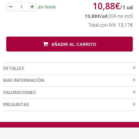
10,88€
/
1
ud
¡En Stock
10,88€
/ud
(IVA no incl)
Total con IVA:
13,17€
AÑADIR AL CARRITO
DETALLES
MAS INFORMACIÓN
VALORACIONES
PREGUNTAS