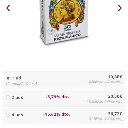
‹
›
10,88€
1 ud
10,88€/ud
(IVA no incl)
(Cantidad mínima)
20,50€
-5,79% dto.
2 uds
10,25€/ud
(IVA no incl)
36,72€
-15,62% dto.
4 uds
9,18€/ud
(IVA no incl)