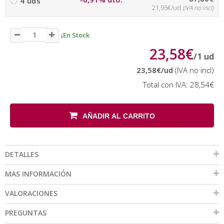
4 uds
21,95€/ud
(IVA no incl)
¡En Stock
23,58€
/
1
ud
23,58€
/ud
(IVA no incl)
Total con IVA:
28,54€
AÑADIR AL CARRITO
DETALLES
MAS INFORMACIÓN
VALORACIONES
PREGUNTAS