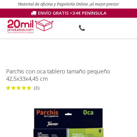
Material de oficina y Papelería Online ¡al mejor precio!
ENVÍO GRATIS >34€ PENÍNSULA
Parchis con oca tablero tamaño pequeño
42,5x33x4,45 cm
(3)