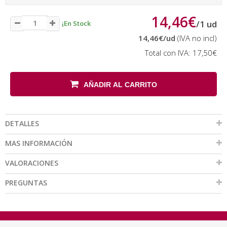
14,46€
/
1
ud
¡En Stock
14,46€
/ud
(IVA no incl)
Total con IVA:
17,50€
AÑADIR AL CARRITO
DETALLES
MAS INFORMACIÓN
VALORACIONES
PREGUNTAS