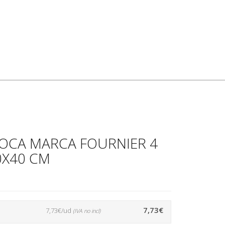
OCA MARCA FOURNIER 4
0X40 CM
7,73€
7,73€/ud
(IVA no incl)