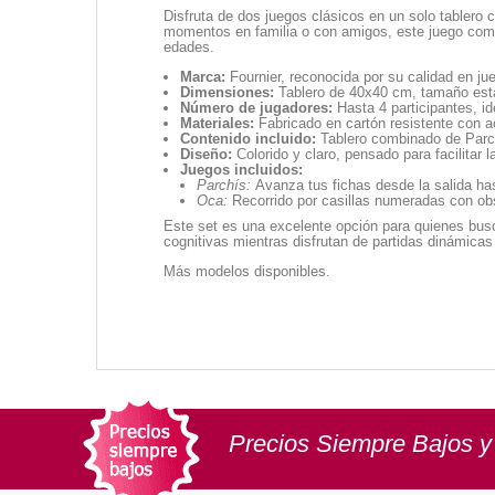
Disfruta de dos juegos clásicos en un solo tablero
momentos en familia o con amigos, este juego combin
edades.
Marca:
Fournier, reconocida por su calidad en j
Dimensiones:
Tablero de 40x40 cm, tamaño estánd
Número de jugadores:
Hasta 4 participantes, id
Materiales:
Fabricado en cartón resistente con 
Contenido incluido:
Tablero combinado de Parch
Diseño:
Colorido y claro, pensado para facilitar la
Juegos incluidos:
Parchís:
Avanza tus fichas desde la salida has
Oca:
Recorrido por casillas numeradas con obst
Este set es una excelente opción para quienes busca
cognitivas mientras disfrutan de partidas dinámicas
Más modelos disponibles.
Precios Siempre Bajos y