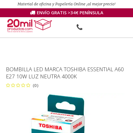
Material de oficina y Papelería Online ¡al mejor precio!
ENVÍO GRATIS >34€ PENÍNSULA
BOMBILLA LED MARCA TOSHIBA ESSENTIAL A60
E27 10W LUZ NEUTRA 4000K
(0)