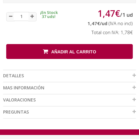
1,47€
¡En Stock
/
1
ud
37 uds!
1,47€
/ud
(IVA no incl)
Total con IVA:
1,78€
AÑADIR AL CARRITO
DETALLES
MAS INFORMACIÓN
VALORACIONES
PREGUNTAS