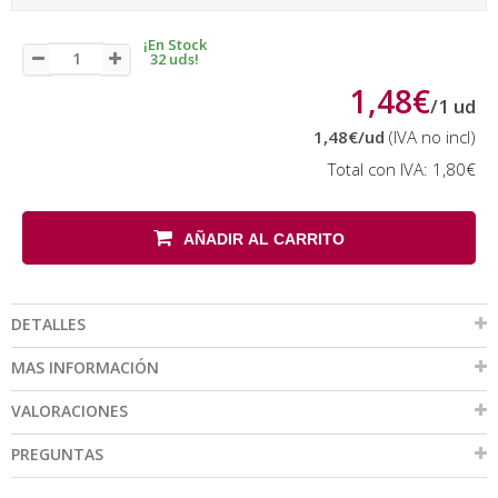
¡En Stock
32 uds!
1,48€
/
1
ud
1,48€
/ud
(IVA no incl)
Total con IVA:
1,80€
AÑADIR AL CARRITO
DETALLES
MAS INFORMACIÓN
VALORACIONES
PREGUNTAS