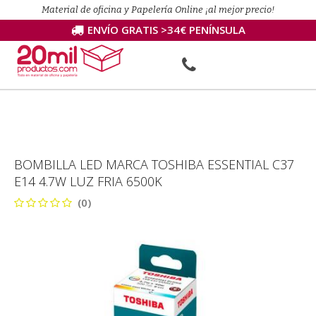
Material de oficina y Papelería Online ¡al mejor precio!
ENVÍO GRATIS >34€ PENÍNSULA
BOMBILLA LED MARCA TOSHIBA ESSENTIAL C37
E14 4.7W LUZ FRIA 6500K
(0)