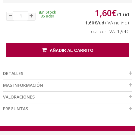
1,60€
¡En Stock
/
1
ud
35 uds!
1,60€
/ud
(IVA no incl)
Total con IVA:
1,94€
AÑADIR AL CARRITO
DETALLES
MAS INFORMACIÓN
VALORACIONES
PREGUNTAS