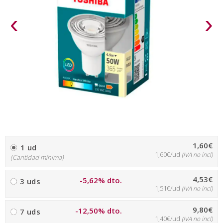
‹
›
1,60€
1 ud
1,60€/ud
(IVA no incl)
(Cantidad mínima)
4,53€
-5,62% dto.
3 uds
1,51€/ud
(IVA no incl)
9,80€
-12,50% dto.
7 uds
1,40€/ud
(IVA no incl)