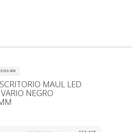
6X365 MM
SCRITORIO MAUL LED
 VARIO NEGRO
 MM