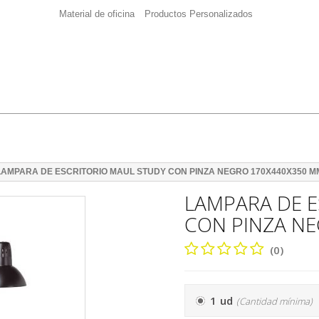
Material de oficina
Productos Personalizados
LAMPARA DE ESCRITORIO MAUL STUDY CON PINZA NEGRO 170X440X350 M
LAMPARA DE 
CON PINZA N
(0)
1 ud
(Cantidad mínima)