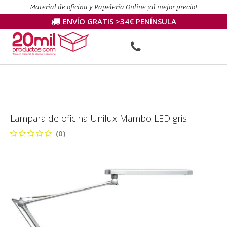
Material de oficina y Papelería Online ¡al mejor precio!
ENVÍO GRATIS >34€ PENÍNSULA
Lampara de oficina Unilux Mambo LED gris
(0)