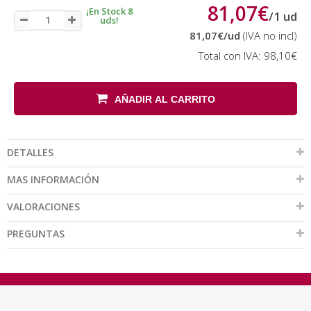
81,07€
¡En Stock 8
/
1
ud
uds!
81,07€
/ud
(IVA no incl)
Total con IVA:
98,10€
AÑADIR AL CARRITO
DETALLES
MAS INFORMACIÓN
VALORACIONES
PREGUNTAS