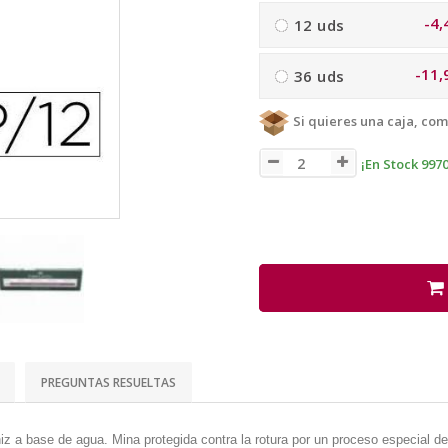
-4,
12 uds
-11,
36 uds
Si quieres una caja, com
¡En Stock 9970
PREGUNTAS RESUELTAS
iz a base de agua. Mina protegida contra la rotura por un proceso especial de