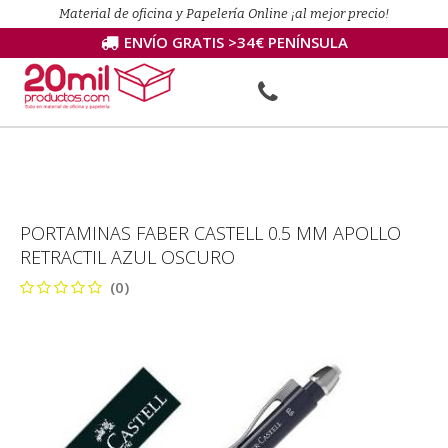
Material de oficina y Papelería Online ¡al mejor precio!
ENVÍO GRATIS >34€ PENÍNSULA
PORTAMINAS FABER CASTELL 0.5 MM APOLLO
RETRACTIL AZUL OSCURO
(0)