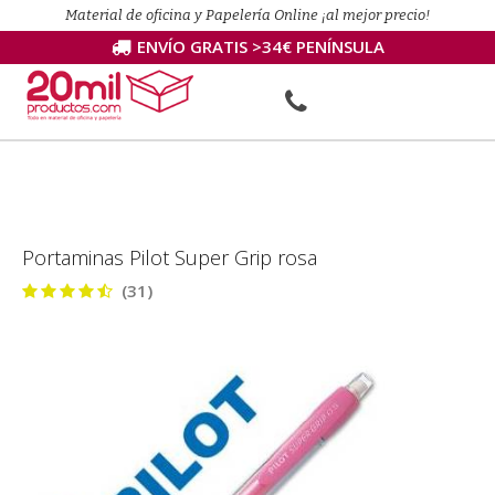
Material de oficina y Papelería Online ¡al mejor precio!
ENVÍO GRATIS >34€ PENÍNSULA
Portaminas Pilot Super Grip rosa
(31)