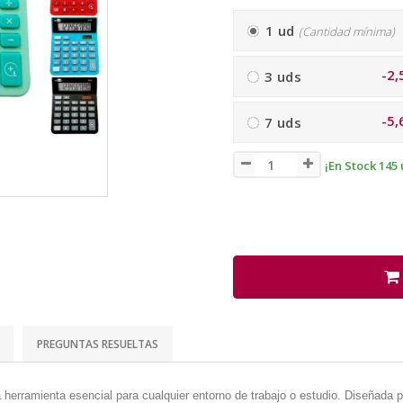
1 ud
(Cantidad mínima)
-2,
3 uds
-5,
7 uds
¡En Stock 145 
PREGUNTAS RESUELTAS
erramienta esencial para cualquier entorno de trabajo o estudio. Diseñada par