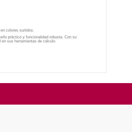
en colores surtidos.
seño práctico y funcionalidad robusta. Con su
d en sus herramientas de cálculo.