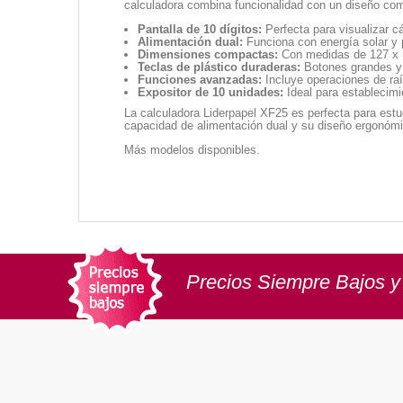
calculadora combina funcionalidad con un diseño co
Pantalla de 10 dígitos:
Perfecta para visualizar c
Alimentación dual:
Funciona con energía solar y p
Dimensiones compactas:
Con medidas de 127 x 10
Teclas de plástico duraderas:
Botones grandes y 
Funciones avanzadas:
Incluye operaciones de raí
Expositor de 10 unidades:
Ideal para establecimi
La calculadora Liderpapel XF25 es perfecta para estud
capacidad de alimentación dual y su diseño ergonómic
Más modelos disponibles.
Precios Siempre Bajos y