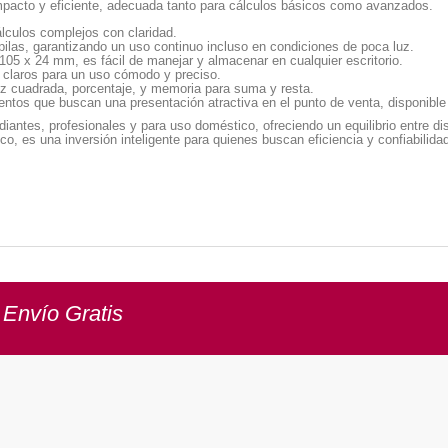
mpacto y eficiente, adecuada tanto para cálculos básicos como avanzados.
álculos complejos con claridad.
ilas, garantizando un uso continuo incluso en condiciones de poca luz.
5 x 24 mm, es fácil de manejar y almacenar en cualquier escritorio.
claros para un uso cómodo y preciso.
z cuadrada, porcentaje, y memoria para suma y resta.
entos que buscan una presentación atractiva en el punto de venta, disponible 
iantes, profesionales y para uso doméstico, ofreciendo un equilibrio entre di
o, es una inversión inteligente para quienes buscan eficiencia y confiabilida
 Envío Gratis