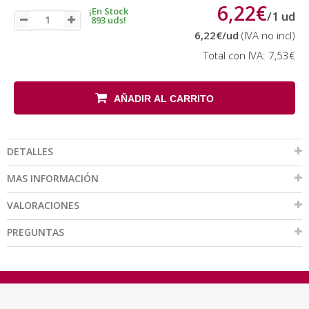
6,22€
¡En Stock
/
1
ud
893 uds!
6,22€
/ud
(IVA no incl)
Total con IVA:
7,53€
AÑADIR AL CARRITO
DETALLES
MAS INFORMACIÓN
VALORACIONES
PREGUNTAS