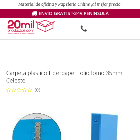
Material de oficina y Papelería Online ¡al mejor precio!
ENVÍO GRATIS >34€ PENÍNSULA
Carpeta plastico Liderpapel Folio lomo 35mm
Celeste
(0)