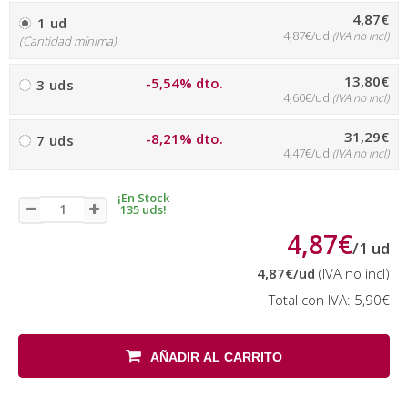
4,87€
1 ud
4,87€/ud
(IVA no incl)
(Cantidad mínima)
13,80€
-5,54% dto.
3 uds
4,60€/ud
(IVA no incl)
31,29€
-8,21% dto.
7 uds
4,47€/ud
(IVA no incl)
¡En Stock
135 uds!
4,87€
/
1
ud
4,87€
/ud
(IVA no incl)
Total con IVA:
5,90€
AÑADIR AL CARRITO