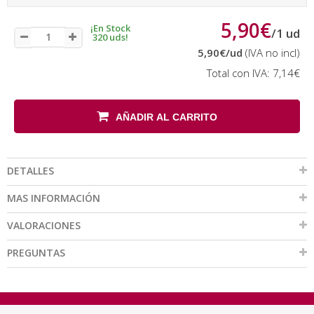
5,90€
¡En Stock
/
1
ud
320 uds!
5,90€
/ud
(IVA no incl)
Total con IVA:
7,14€
AÑADIR AL CARRITO
DETALLES
MAS INFORMACIÓN
VALORACIONES
PREGUNTAS