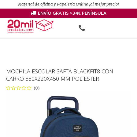
Material de oficina y Papelería Online ¡al mejor precio!
ENVÍO GRATIS >34€ PENÍNSULA
MOCHILA ESCOLAR SAFTA BLACKFIT8 CON
CARRO 330X220X450 MM POLIESTER
(0)