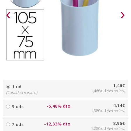
‹
›
1,46€
1 ud
1,46€/ud
(IVA no incl)
(Cantidad mínima)
4,14€
-5,48% dto.
3 uds
1,38€/ud
(IVA no incl)
8,96€
-12,33% dto.
7 uds
1,28€/ud
(IVA no incl)