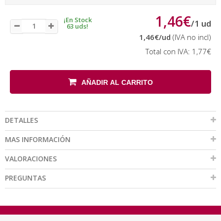
1,46€
¡En Stock
/
1
ud
63 uds!
1,46€
/ud
(IVA no incl)
Total con IVA:
1,77€
AÑADIR AL CARRITO
DETALLES
MAS INFORMACIÓN
VALORACIONES
PREGUNTAS