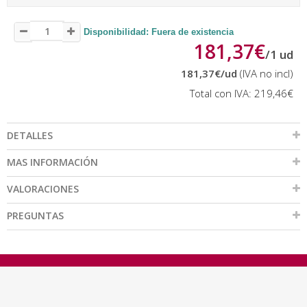
Disponibilidad: Fuera de existencia
181,37€
/
1
ud
181,37€
/ud
(IVA no incl)
Total con IVA:
219,46€
DETALLES
MAS INFORMACIÓN
VALORACIONES
PREGUNTAS