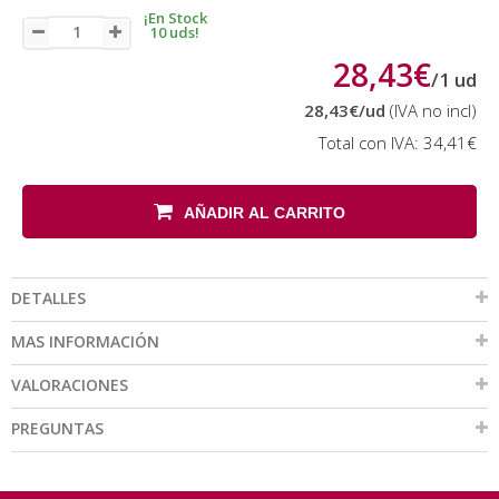
¡En Stock
10 uds!
28,43€
/
1
ud
28,43€
/ud
(IVA no incl)
Total con IVA:
34,41€
AÑADIR AL CARRITO
DETALLES
MAS INFORMACIÓN
VALORACIONES
PREGUNTAS