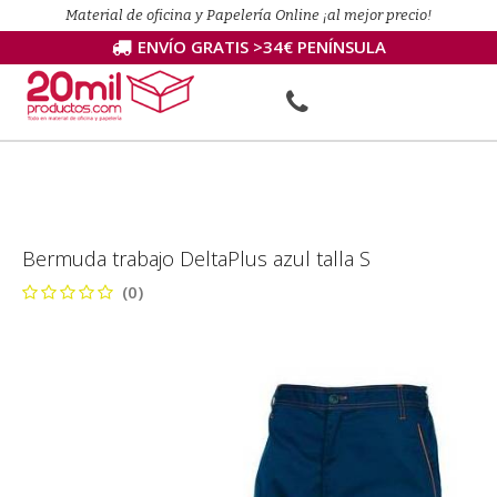
Material de oficina y Papelería Online ¡al mejor precio!
ENVÍO GRATIS >34€ PENÍNSULA
Bermuda trabajo DeltaPlus azul talla S
(0)