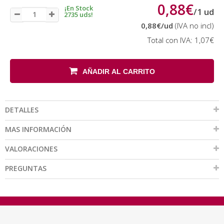
0,88€
¡En Stock
/
1
ud
2735 uds!
0,88€
/ud
(IVA no incl)
Total con IVA:
1,07€
AÑADIR AL CARRITO
DETALLES
MAS INFORMACIÓN
VALORACIONES
PREGUNTAS