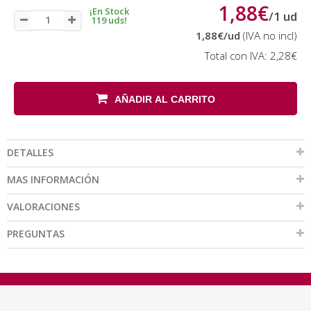
1,88€
¡En Stock
/
1
ud
119 uds!
1,88€
/ud
(IVA no incl)
Total con IVA:
2,28€
AÑADIR AL CARRITO
DETALLES
MAS INFORMACIÓN
VALORACIONES
PREGUNTAS