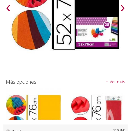
‹
›
Más opciones
+ Ver más
2,33€