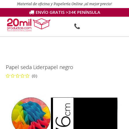
Material de oficina y Papelería Online ¡al mejor precio!
ENVÍO GRATIS >34€ PENÍNSULA
Papel seda Liderpapel negro
(0)