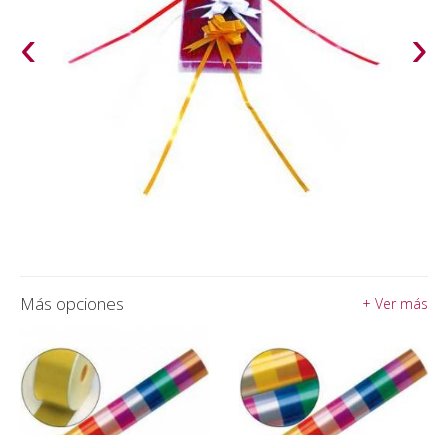
‹
›
Más opciones
+ Ver más