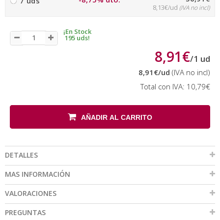
7 uds
8,13€/ud
(IVA no incl)
¡En Stock
195 uds!
8,91€
/
1
ud
8,91€
/ud
(IVA no incl)
Total con IVA:
10,79€
AÑADIR AL CARRITO
DETALLES
MAS INFORMACIÓN
VALORACIONES
PREGUNTAS