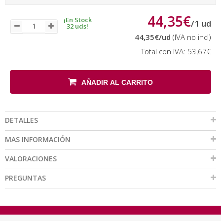
44,35€
¡En Stock
/
1
ud
32 uds!
44,35€
/ud
(IVA no incl)
Total con IVA:
53,67€
AÑADIR AL CARRITO
DETALLES
MAS INFORMACIÓN
VALORACIONES
PREGUNTAS