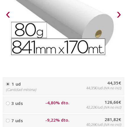
‹
›
44,35€
1 ud
44,35€/ud
(IVA no incl)
(Cantidad mínima)
126,66€
-4,80% dto.
3 uds
42,22€/ud
(IVA no incl)
281,82€
-9,22% dto.
7 uds
40,26€/ud
(IVA no incl)