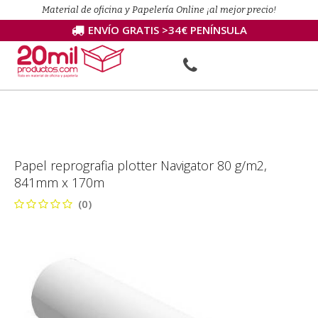
Material de oficina y Papelería Online ¡al mejor precio!
ENVÍO GRATIS >34€ PENÍNSULA
Papel reprografia plotter Navigator 80 g/m2,
841mm x 170m
(0)