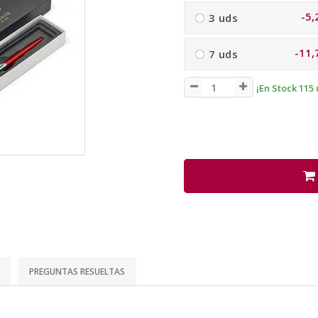
-5,
3 uds
-11,
7 uds
¡En Stock 115 
PREGUNTAS RESUELTAS