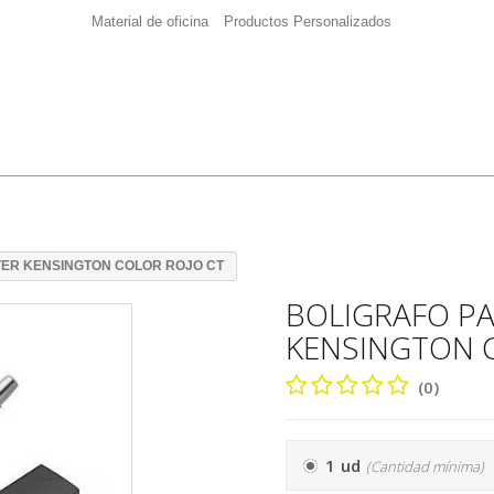
Material de oficina
Productos Personalizados
TER KENSINGTON COLOR ROJO CT
BOLIGRAFO PA
KENSINGTON 
(0)
1 ud
(Cantidad mínima)