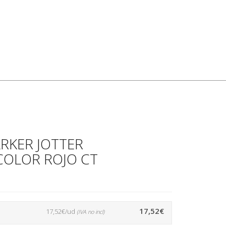
RKER JOTTER
COLOR ROJO CT
17,52€
17,52€/ud
(IVA no incl)