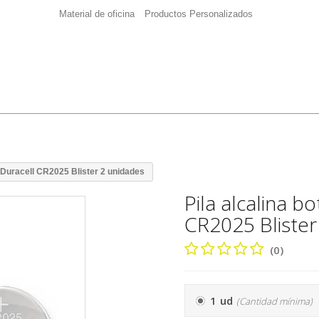
Material de oficina
Productos Personalizados
 Duracell CR2025 Blister 2 unidades
Pila alcalina b
CR2025 Blister
(0)
1 ud
(Cantidad mínima)