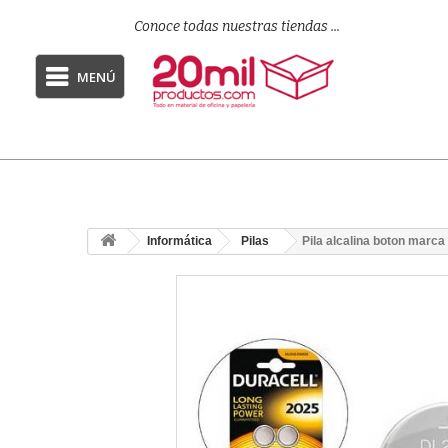
Conoce todas nuestras tiendas ...
MENÚ
Informática
Pilas
Pila alcalina boton marca