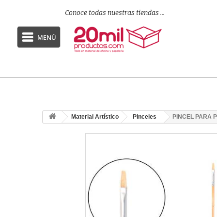
Conoce todas nuestras tiendas ...
MENÚ
Material Artístico
Pinceles
PINCEL PARA 