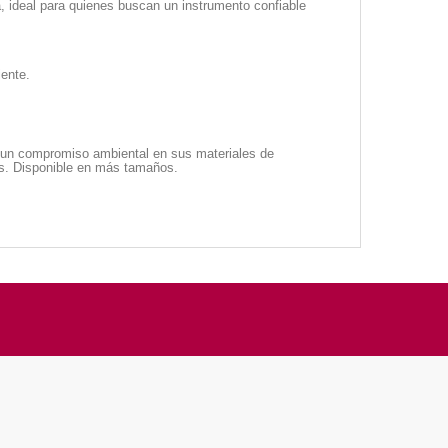
a, ideal para quienes buscan un instrumento confiable
ente.
 y un compromiso ambiental en sus materiales de
ras. Disponible en más tamaños.