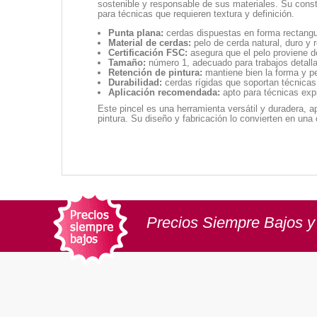
sostenible y responsable de sus materiales. Su const
para técnicas que requieren textura y definición.
Punta plana:
cerdas dispuestas en forma rectangul
Material de cerdas:
pelo de cerda natural, duro y 
Certificación FSC:
asegura que el pelo proviene d
Tamaño:
número 1, adecuado para trabajos detall
Retención de pintura:
mantiene bien la forma y per
Durabilidad:
cerdas rígidas que soportan técnicas 
Aplicación recomendada:
apto para técnicas expr
Este pincel es una herramienta versátil y duradera, 
pintura. Su diseño y fabricación lo convierten en un
Precios Siempre Bajos y