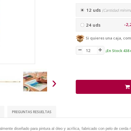
12 uds
(Cantidad mínim
-2,
24 uds
Si quieres una caja, com
¡En Stock 438 
›
PREGUNTAS RESUELTAS
mente diseñado para pintura al óleo y acrílica, fabricado con pelo de cerda n