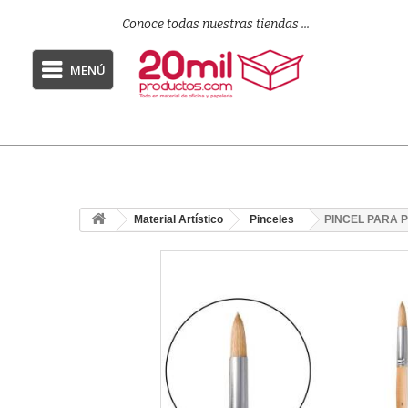
Conoce todas nuestras tiendas ...
MENÚ
Material Artístico
Pinceles
PINCEL PARA 