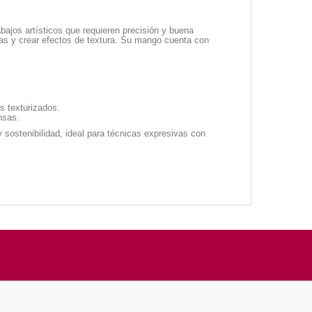
bajos artísticos que requieren precisión y buena
esas y crear efectos de textura. Su mango cuenta con
s texturizados.
nsas.
 y sostenibilidad, ideal para técnicas expresivas con