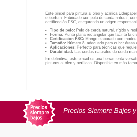
Este pincel para pintura al óleo y acrílica Liderpa
cobertura. Fabricado con pelo de cerda natural, con
certificación FSC, asegurando un origen responsable
Tipo de pelo:
Pelo de cerda natural, rígido y resi
Forma:
Punta plana rectangular que facilita la cr
Certificación FSC:
Mango elaborado con madera c
Tamaño:
Número 8, adecuado para cubrir áreas am
Aplicaciones:
Perfecto para técnicas que requier
Durabilidad:
Las cerdas naturales de cerda manti
En definitiva, este pincel es una herramienta versáti
pinturas al óleo y acrílicas. Disponible en más tam
Precios Siempre Bajos y