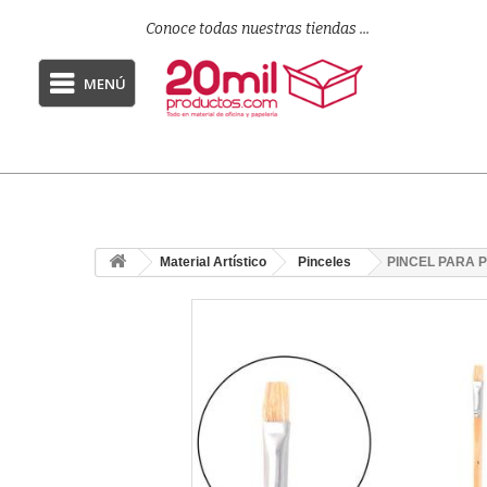
Conoce todas nuestras tiendas ...
MENÚ
Material Artístico
Pinceles
PINCEL PARA 