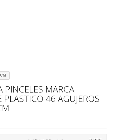
 CM
A PINCELES MARCA
E PLASTICO 46 AGUJEROS
 CM