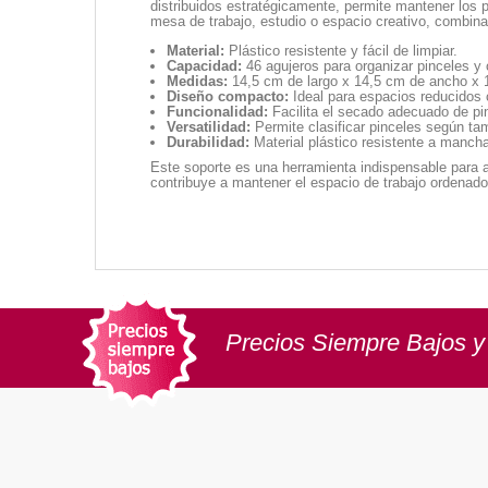
distribuidos estratégicamente, permite mantener los 
mesa de trabajo, estudio o espacio creativo, combinan
Material:
Plástico resistente y fácil de limpiar.
Capacidad:
46 agujeros para organizar pinceles y o
Medidas:
14,5 cm de largo x 14,5 cm de ancho x 1
Diseño compacto:
Ideal para espacios reducidos 
Funcionalidad:
Facilita el secado adecuado de pi
Versatilidad:
Permite clasificar pinceles según tama
Durabilidad:
Material plástico resistente a manchas
Este soporte es una herramienta indispensable para a
contribuye a mantener el espacio de trabajo ordenado
Precios Siempre Bajos y