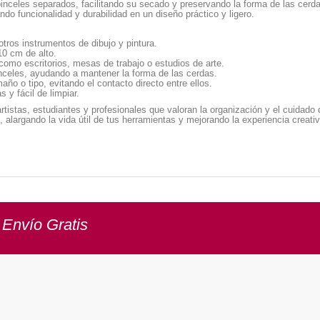
pinceles separados, facilitando su secado y preservando la forma de las cerd
do funcionalidad y durabilidad en un diseño práctico y ligero.
tros instrumentos de dibujo y pintura.
0 cm de alto.
como escritorios, mesas de trabajo o estudios de arte.
nceles, ayudando a mantener la forma de las cerdas.
ño o tipo, evitando el contacto directo entre ellos.
 y fácil de limpiar.
rtistas, estudiantes y profesionales que valoran la organización y el cuidado
, alargando la vida útil de tus herramientas y mejorando la experiencia creat
 Envío Gratis