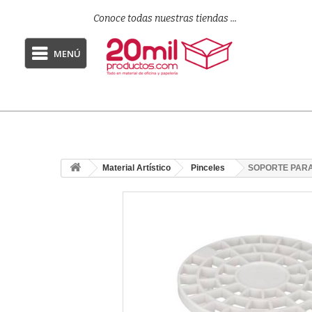
Conoce todas nuestras tiendas ...
MENÚ
Material Artístico
Pinceles
SOPORTE PARA