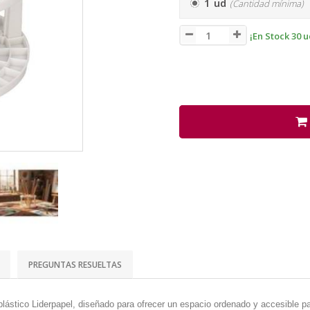
1 ud
(Cantidad mínima)
¡En Stock 30 u
PREGUNTAS RESUELTAS
plástico Liderpapel, diseñado para ofrecer un espacio ordenado y accesible p