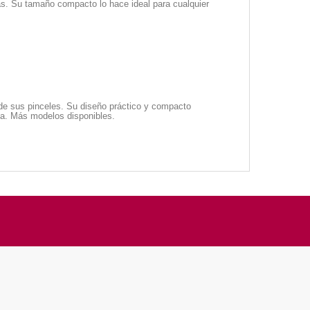
as. Su tamaño compacto lo hace ideal para cualquier
 de sus pinceles. Su diseño práctico y compacto
iva. Más modelos disponibles.