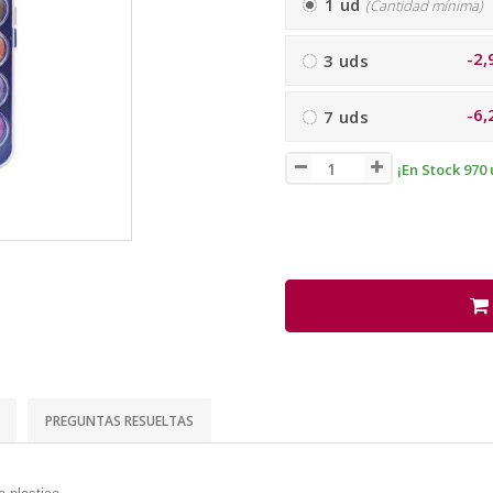
1 ud
(Cantidad mínima)
-2,
3 uds
-6,
7 uds
¡En Stock 970 
PREGUNTAS RESUELTAS