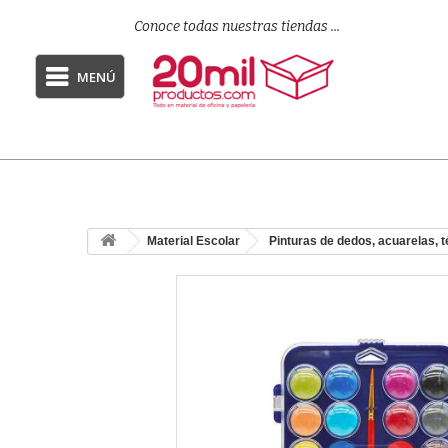
Conoce todas nuestras tiendas ...
MENÚ
Material Escolar
Pinturas de dedos, acuarelas, 