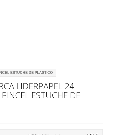
NCEL ESTUCHE DE PLASTICO
CA LIDERPAPEL 24
PINCEL ESTUCHE DE