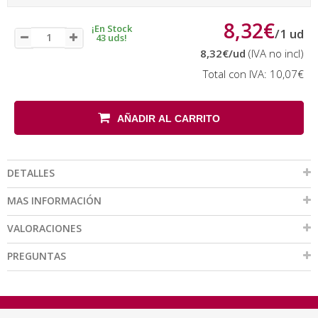
8,32€
¡En Stock
/
1
ud
43 uds!
8,32€
/ud
(IVA no incl)
Total con IVA:
10,07€
AÑADIR AL CARRITO
DETALLES
MAS INFORMACIÓN
VALORACIONES
PREGUNTAS