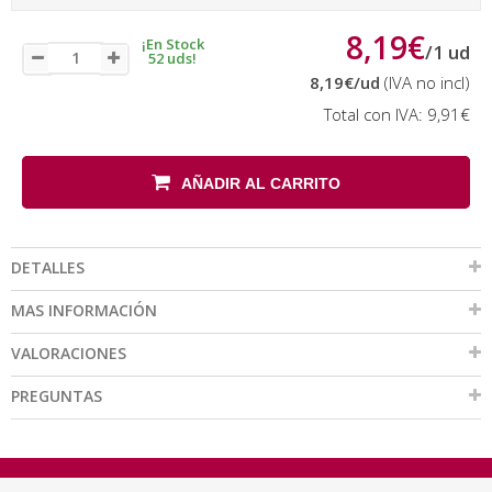
8,19€
¡En Stock
/
1
ud
52 uds!
8,19€
/ud
(IVA no incl)
Total con IVA:
9,91€
AÑADIR AL CARRITO
DETALLES
MAS INFORMACIÓN
VALORACIONES
PREGUNTAS