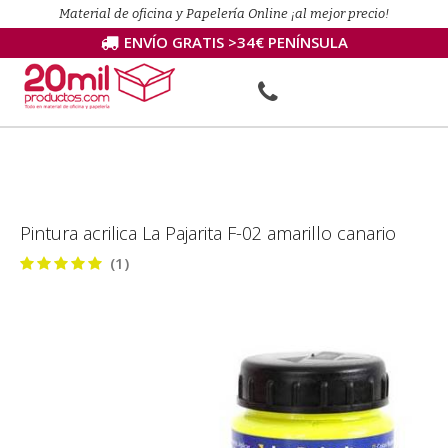
Material de oficina y Papelería Online ¡al mejor precio!
ENVÍO GRATIS >34€ PENÍNSULA
Pintura acrilica La Pajarita F-02 amarillo canario
(1)