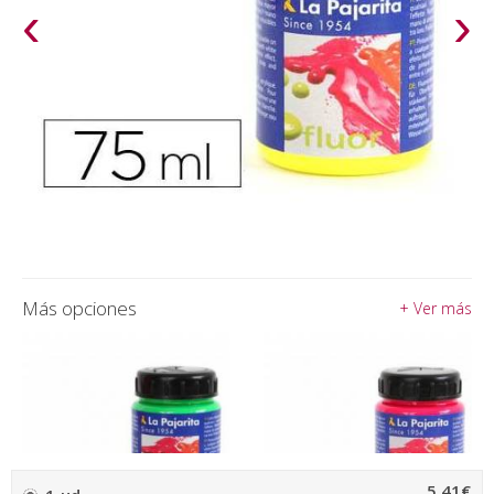
‹
›
Más opciones
+ Ver más
5,41€