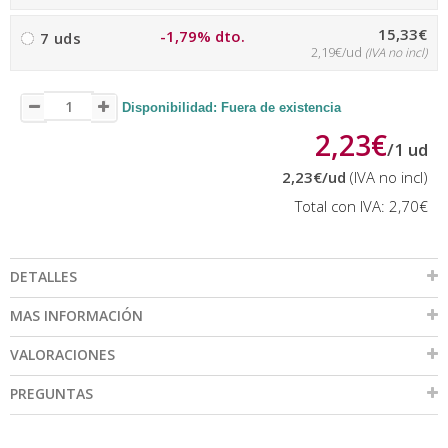
15,33€
-1,79% dto.
7 uds
2,19€/ud
(IVA no incl)
Disponibilidad: Fuera de existencia
2,23€
/
1
ud
2,23€
/ud
(IVA no incl)
Total con IVA:
2,70€
DETALLES
MAS INFORMACIÓN
VALORACIONES
PREGUNTAS