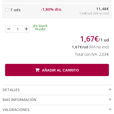
11,48€
-1,80% dto.
7 uds
1,64€/ud
(IVA no incl)
¡En Stock
76 uds!
1,67€
/
1
ud
1,67€
/ud
(IVA no incl)
Total con IVA:
2,03€
AÑADIR AL CARRITO
DETALLES
MAS INFORMACIÓN
VALORACIONES