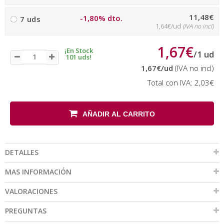
11,48€
-1,80% dto.
7 uds
1,64€/ud
(IVA no incl)
1,67€
¡En Stock
/
1
ud
101 uds!
1,67€
/ud
(IVA no incl)
Total con IVA:
2,03€
AÑADIR AL CARRITO
DETALLES
MAS INFORMACIÓN
VALORACIONES
PREGUNTAS