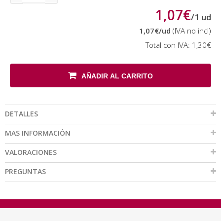
1,07€
/
1
ud
1,07€
/ud
(IVA no incl)
Total con IVA:
1,30€
AÑADIR AL CARRITO
DETALLES
MAS INFORMACIÓN
VALORACIONES
PREGUNTAS