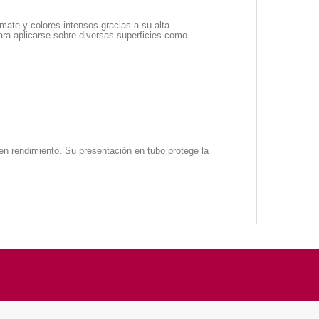
ate y colores intensos gracias a su alta
para aplicarse sobre diversas superficies como
en rendimiento. Su presentación en tubo protege la