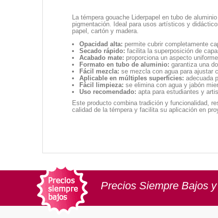
La témpera gouache Liderpapel en tubo de aluminio 
pigmentación. Ideal para usos artísticos y didáctic
papel, cartón y madera.
Opacidad alta:
permite cubrir completamente cap
Secado rápido:
facilita la superposición de cap
Acabado mate:
proporciona un aspecto uniforme 
Formato en tubo de aluminio:
garantiza una dos
Fácil mezcla:
se mezcla con agua para ajustar c
Aplicable en múltiples superficies:
adecuada pa
Fácil limpieza:
se elimina con agua y jabón mient
Uso recomendado:
apta para estudiantes y artis
Este producto combina tradición y funcionalidad, r
calidad de la témpera y facilita su aplicación en pr
Precios Siempre Bajos y