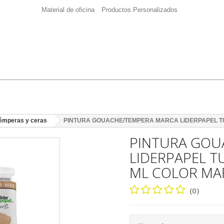
Material de oficina
Productos Personalizados
témperas y ceras
PINTURA GOUACHE/TEMPERA MARCA LIDERPAPEL TU
PINTURA GOU
LIDERPAPEL T
ML COLOR M
(0)