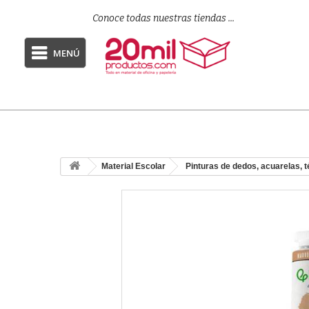
Conoce todas nuestras tiendas ...
MENÚ
Material Escolar
Pinturas de dedos, acuarelas, 