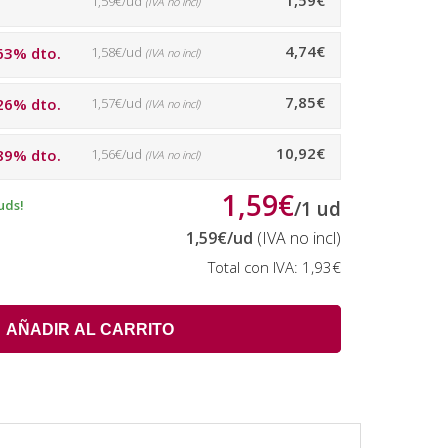
1,59€
1,59€/ud
(IVA no incl)
4,74€
63% dto.
1,58€/ud
(IVA no incl)
7,85€
26% dto.
1,57€/ud
(IVA no incl)
10,92€
89% dto.
1,56€/ud
(IVA no incl)
1,59€
uds!
/
1
ud
1,59€
/ud
(IVA no incl)
Total con IVA:
1,93€
AÑADIR AL CARRITO