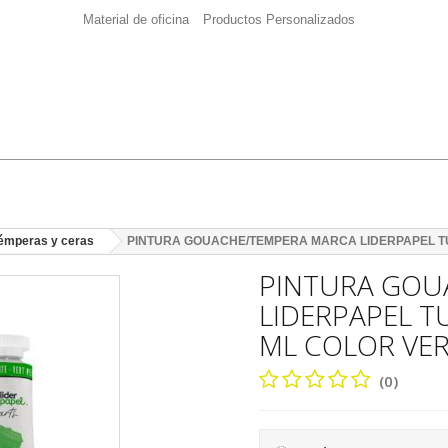
Material de oficina
Productos Personalizados
témperas y ceras
PINTURA GOUACHE/TEMPERA MARCA LIDERPAPEL T
PINTURA GOU
LIDERPAPEL T
ML COLOR VE
(0)