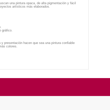
uscan una pintura opaca, de alta pigmentación y fácil
oyectos artísticos más elaborados.
o.
o gráfico.
n y presentación hacen que sea una pintura confiable
 más colores.