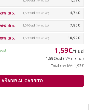
1,59€
1,59€/ud
(IVA no incl)
4,74€
63% dto.
1,58€/ud
(IVA no incl)
7,85€
26% dto.
1,57€/ud
(IVA no incl)
10,92€
89% dto.
1,56€/ud
(IVA no incl)
1,59€
uds!
/
1
ud
1,59€
/ud
(IVA no incl)
Total con IVA:
1,93€
AÑADIR AL CARRITO