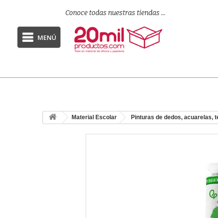
Conoce todas nuestras tiendas ...
MENÚ
Material Escolar
Pinturas de dedos, acuarelas, 