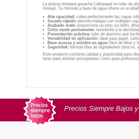
La pintura témpera gouache Liderpapel en tubo de alu
manejo. Su fórmula a base de agua ofrece un acabado
Alta opacidad:
cubre perfectamente las capas infer
Secado rápido:
permite trabajar con múltiples ca
Acabado mate:
proporciona un tono sin brillo, dife
Color verde permanente:
resistente a la decolora
Presentación práctica:
tubo de aluminio que facil
Versatilidad en aplicación:
ideal para papel, cartu
Base acuosa y soluble en agua:
fácil de diluir y
Seguridad:
fórmula libre de ingredientes tóxicos,
Este producto combina calidad y practicidad para ofr
tanto para artistas principiantes como para profesion
Precios Siempre Bajos y