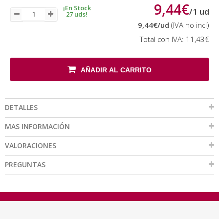
9,44€
¡En Stock
/
1
ud
27 uds!
9,44€
/ud
(IVA no incl)
Total con IVA:
11,43€
AÑADIR AL CARRITO
DETALLES
MAS INFORMACIÓN
VALORACIONES
PREGUNTAS