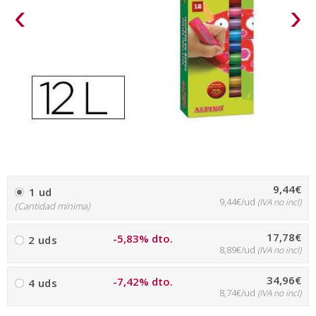
‹
›
9,44€
1 ud
9,44€/ud
(IVA no incl)
(Cantidad mínima)
17,78€
-5,83% dto.
2 uds
8,89€/ud
(IVA no incl)
34,96€
-7,42% dto.
4 uds
8,74€/ud
(IVA no incl)